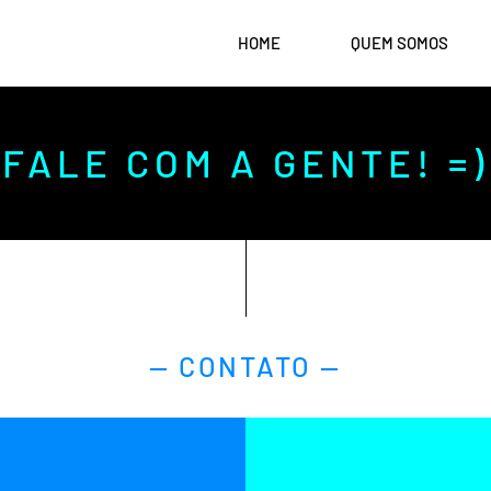
HOME
QUEM SOMOS
FALE COM A GENTE! =)
— CONTATO —