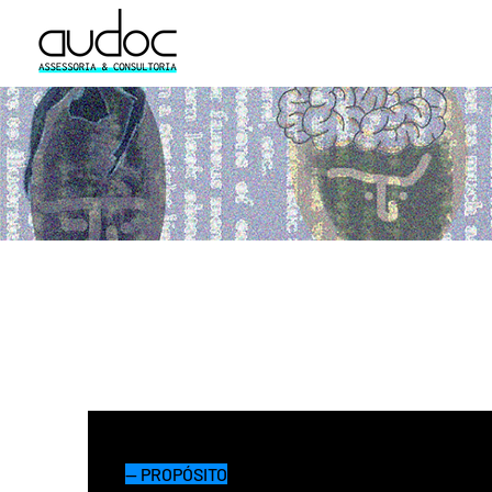
— PROPÓSITO