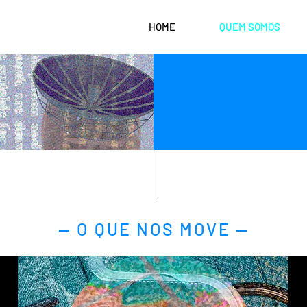
HOME
QUEM SOMOS
— O QUE NOS MOVE —