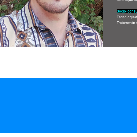
Sócio-consu
Tecnologia d
Tratamento 