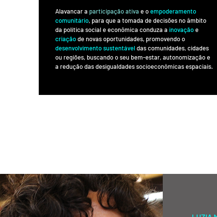
Alavancar a
participação ativa
e o
empoderamento
comunitário
, para que a tomada de decisões no âmbito
da política social e econômica conduza a
inovação
e
criação
de novas oportunidades, promovendo o
desenvolvimento sustentável
das comunidades, cidades
ou regiões, buscando o seu bem-estar, autonomização e
a redução das desigualdades socioeconômicas espaciais.
— LUZIA